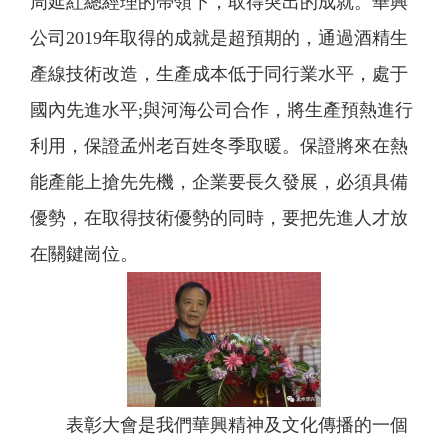
周延紅總經理的帶領下，取得突出的成就。華興
公司2019年取得的成就是超預期的，通過酒精生
產線技術改造，生產成本低于同行業水平，處于
國內先進水平;與河海公司合作，將生產預熱進行
利用，保證孟州老百姓冬季取暖。保證將來在熱
能產能上搶先先機，企業要長久發展，必須具備
優勢，在取得技術優勢的同時，要把先進人才放
在關鍵崗位。
表彰大會是我們華興精神及文化傳播的一個