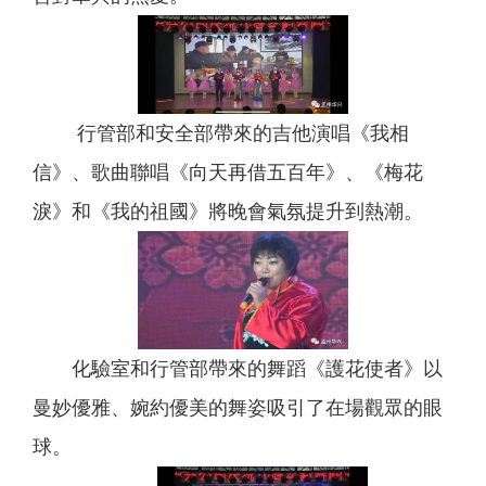
行管部和安全部帶來的吉他演唱《我相
信》、歌曲聯唱《向天再借五百年》、《梅花
淚》和《我的祖國》將晚會氣氛提升到熱潮
。
化驗室和行管部帶來的舞蹈《護花使者》以
曼妙優雅、婉約優美的舞姿吸引了在場觀眾的眼
球。