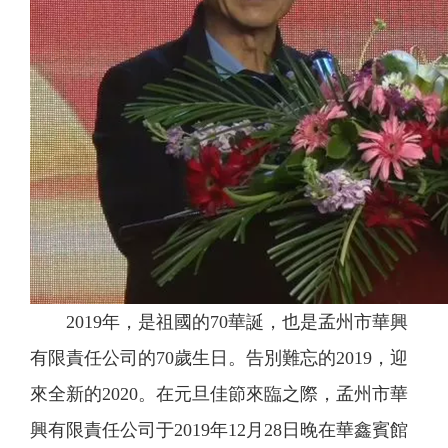
2019年，是祖國的70華誕，也是孟州市華興
有限責任公司的70歲生日。告別難忘的2019，迎
來全新的2020。在元旦佳節來臨之際，孟州市華
興有限責任公司于2019年12月28日晚在華鑫賓館