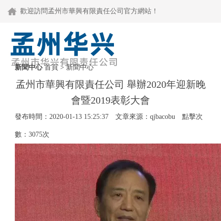
歡迎訪問孟州市華興有限責任公司官方網站！
Toggle
naviga
新聞中心
首頁
>
新聞中心
孟州市華興有限責任公司 舉辦2020年迎新晚
會暨2019表彰大會
發布時間：2020-01-13 15:25:37 文章來源：qjbacobu 點擊次
數：3075次