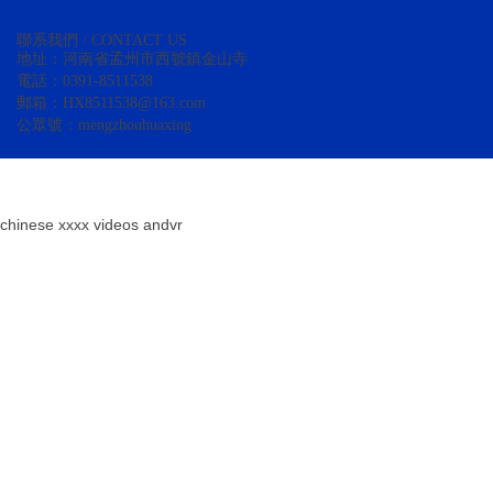
聯系我們 / CONTACT US
地址：河南省孟州市西虢鎮金山寺
電話：0391-8511538
郵箱：
HX8511538@163.com
公眾號：mengzhouhuaxing
chinese xxxx videos andvr