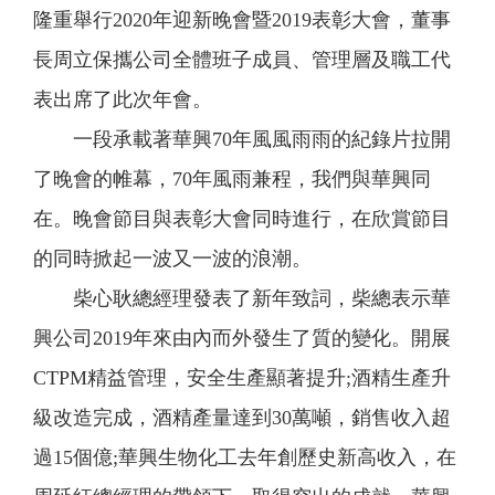
隆重舉行2020年迎新晚會暨2019表彰大會，董事
長周立保攜公司全體班子成員、管理層及職工代
表出席了此次年會。
一段承載著華興70年風風雨雨的紀錄片拉開
了晚會的帷幕，70年風雨兼程，我們與華興同
在。晚會節目與表彰大會同時進行，在欣賞節目
的同時掀起一波又一波的浪潮。
柴心耿總經理發表了新年致詞，柴總表示華
興公司2019年來由內而外發生了質的變化。開展
CTPM精益管理，安全生產顯著提升;酒精生產升
級改造完成，酒精產量達到30萬噸，銷售收入超
過15個億;華興生物化工去年創歷史新高收入，在