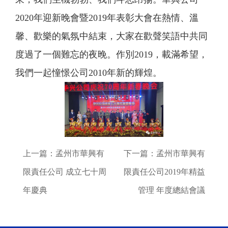
2020年迎新晚會暨2019年表彰大會在熱情、溫
馨、歡樂的氣氛中結束，大家在歡聲笑語中共同
度過了一個難忘的夜晚。作別2019，載滿希望，
我們一起憧憬公司2010年新的輝煌。
上一篇：
孟州市華興有
下一篇：
孟州市華興有
限責任公司 成立七十周
限責任公司2019年精益
年慶典
管理 年度總結會議